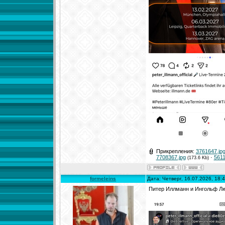
Прикрепления:
3761647.jp
7708367.jpg
·
5611
(173.6 Kb)
formeleins
Дата: Четверг, 16.07.2026, 18
Питер Иллманн и Ингольф Люк