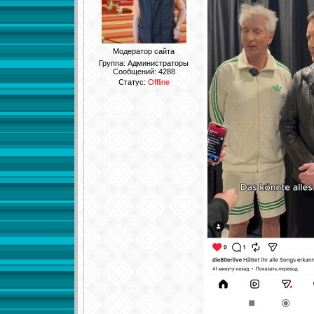
Модератор сайта
Группа: Администраторы
Сообщений:
4288
Статус:
Offline