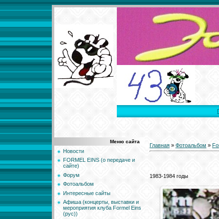
Меню сайта
Главная
»
Фотоальбом
»
Fo
Новости
FORMEL EINS (о передаче и
сайте)
Форум
1983-1984 годы
Фотоальбом
Интересные сайты
Афиша (концерты, выставки и
мероприятия клуба Formel Eins
(рус))