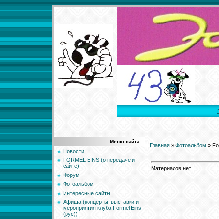
Меню сайта
Главная
»
Фотоальбом
» Fo
Новости
FORMEL EINS (о передаче и
сайте)
Материалов нет
Форум
Фотоальбом
Интересные сайты
Афиша (концерты, выставки и
мероприятия клуба Formel Eins
(рус))