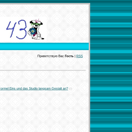
Приветствую Вас
Гость
|
RSS
rmel Eins und das Studio langsam Gestalt an?
(0)