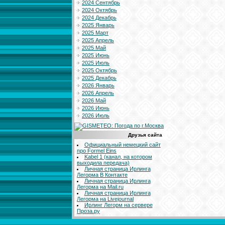
2024 Сентябрь
2024 Октябрь
2024 Декабрь
2025 Январь
2025 Март
2025 Апрель
2025 Май
2025 Июнь
2025 Июль
2025 Октябрь
2025 Декабрь
2026 Январь
2026 Апрель
2026 Май
2026 Июнь
2026 Июль
Друзья сайта
Официальный немецкий сайт
про Formel Eins
Kabel 1 (канал, на котором
выходила передача)
Личная страница Ирлинга
Легорма В Контакте
Личная страница Ирлинга
Легорма на Mail.ru
Личная страница Ирлинга
Легорма на Livejournal
Ирлинг Легорм на сервере
Проза.ру