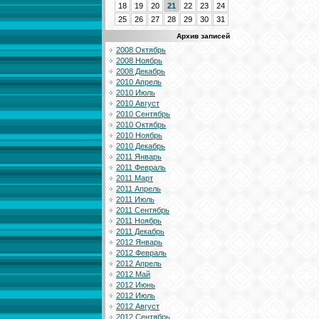
18
19
20
21
22
23
24
25
26
27
28
29
30
31
Архив записей
2008 Октябрь
2008 Ноябрь
2008 Декабрь
2010 Апрель
2010 Июль
2010 Август
2010 Сентябрь
2010 Октябрь
2010 Ноябрь
2010 Декабрь
2011 Январь
2011 Февраль
2011 Март
2011 Апрель
2011 Июль
2011 Сентябрь
2011 Ноябрь
2011 Декабрь
2012 Январь
2012 Февраль
2012 Апрель
2012 Май
2012 Июнь
2012 Июль
2012 Август
2012 Сентябрь