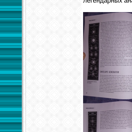
легендарных ан