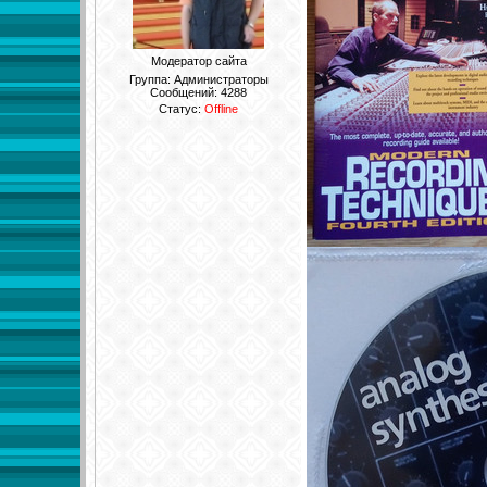
Модератор сайта
Группа: Администраторы
Сообщений:
4288
Статус:
Offline