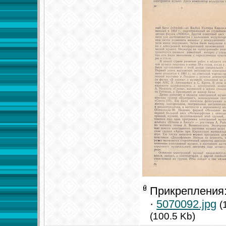
Прикрепления
·
5070092.jpg
(
(100.5 Kb)