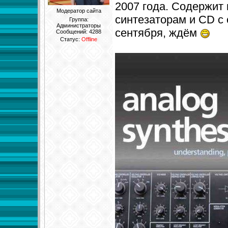
2007 года. Содержи
Модератор сайта
синтезаторам и CD с
Группа:
Администраторы
сентября, ждём
Сообщений:
4288
Статус:
Offline