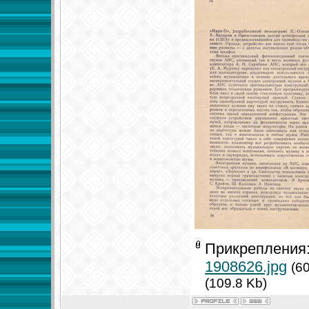
Прикрепления
1908626.jpg
(6
(109.8 Kb)