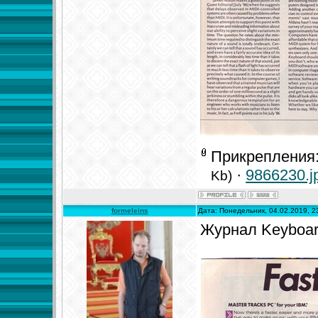
Прикрепления
·
9866230.j
Kb)
formeleins
Дата: Понедельник, 04.02.2019, 
Журнал Keyboar