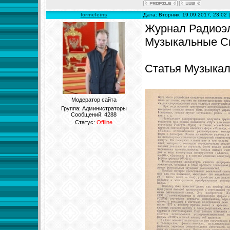
formeleins
Дата: Вторник, 19.09.2017, 23:02
Журнал Радиоэле
Музыкальные Си
Статья Музыкал
Модератор сайта
Группа: Администраторы
Сообщений:
4288
Статус:
Offline