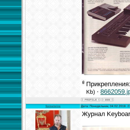
Прикрепления
·
8662059.j
Kb)
formeleins
Дата: Понедельник, 04.02.2019, 
Журнал Keyboar