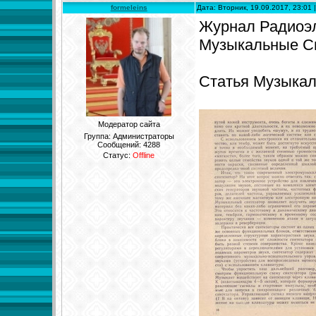
formeleins
Дата: Вторник, 19.09.2017, 23:01
Журнал Радиоэле
Музыкальные Си
Статья Музыкал
Модератор сайта
Группа: Администраторы
Сообщений:
4288
Статус:
Offline