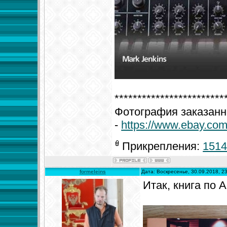
************************
Фотография заказанно
-
https://www.ebay.com
Прикрепления:
1514
formeleins
Дата: Воскресенье, 30.09.2018, 2
Итак, книга по