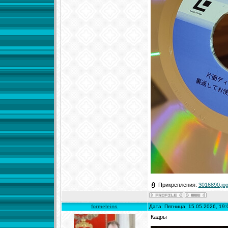
Прикрепления:
3016890.jp
formeleins
Дата: Пятница, 15.05.2026, 19
Кадры