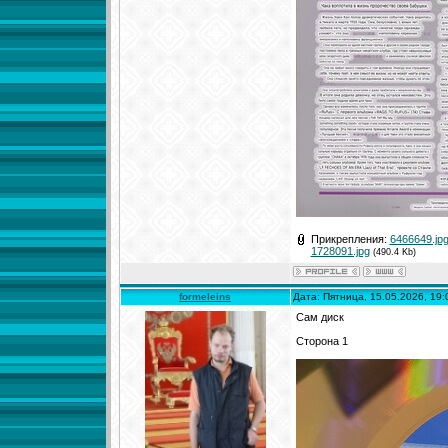
Прикрепления:
6466649.jp
1728091.jpg
(490.4 Kb)
formeleins
Дата: Пятница, 15.05.2026, 19
Сам диск
Сторона 1