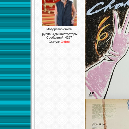
Модератор сайта
Группа: Администраторы
Сообщений:
4287
Статус:
Offline