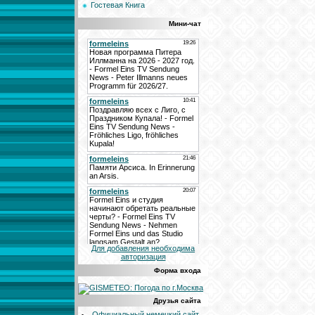
Гостевая Книга
Мини-чат
Для добавления необходима
авторизация
Форма входа
Друзья сайта
Официальный немецкий сайт