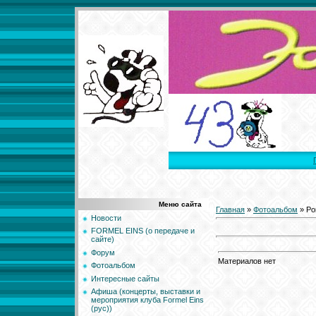
Меню сайта
Главная
»
Фотоальбом
» Ро
Новости
FORMEL EINS (о передаче и
сайте)
Форум
Материалов нет
Фотоальбом
Интересные сайты
Афиша (концерты, выставки и
мероприятия клуба Formel Eins
(рус))