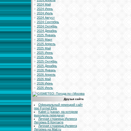
2024 Апрель
2024 Май
2024 Июнь
2024 Июль
2024 Август
2024 Сентябрь
2024 Октябрь
2024 Декабрь
2025 Январь
2025 Март
2025 Апрель
2025 Май
2025 Июнь
2025 Июль
2025 Октябрь
2025 Декабрь
2026 Январь
2026 Апрель
2026 Май
2026 Июнь
2026 Июль
Друзья сайта
Официальный немецкий сайт
про Formel Eins
Kabel 1 (канал, на котором
выходила передача)
Личная страница Ирлинга
Легорма В Контакте
Личная страница Ирлинга
Легорма на Mail.ru